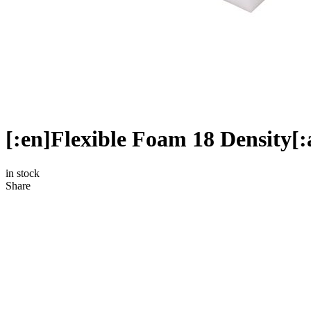
in stock
Share